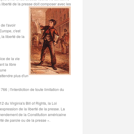
liberté de la presse doit composer avec les
 de l'avoir
Europe, c'est
la liberté de la
ice de la vie
t la libre
 une
 attendre plus d'un
6 ; l'interdiction de toute limitation du
 du Virginia's Bill of Rights, la Loi
xpression de la liberté de la presse. La
amendement de la Constitution américaine
rté de parole ou de la presse ».