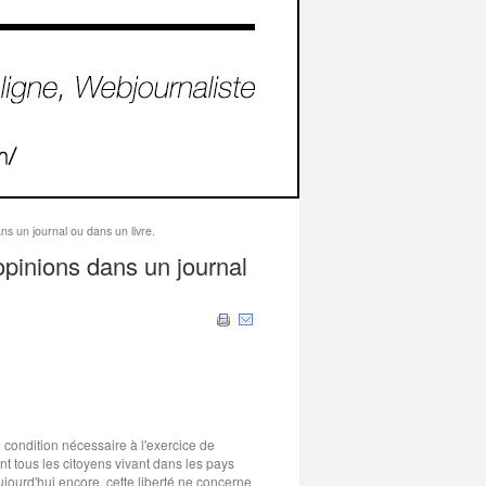
ns un journal ou dans un livre.
 opinions dans un journal
e condition nécessaire à l'exercice de
ent tous les citoyens vivant dans les pays
jourd'hui encore, cette liberté ne concerne