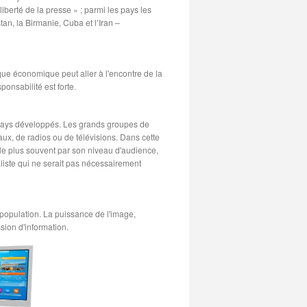
erté de la presse » ; parmi les pays les
an, la Birmanie, Cuba et l’Iran –
que économique peut aller à l'encontre de la
sponsabilité est forte.
 pays développés. Les grands groupes de
ux, de radios ou de télévisions. Dans cette
le plus souvent par son niveau d'audience,
liste qui ne serait pas nécessairement
a population. La puissance de l'image,
ssion d'information.