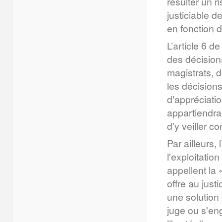
résulter un r
justiciable d
en fonction 
L’article 6 d
des décisions
magistrats, 
les décisions,
d'appréciation
appartiendra 
d'y veiller c
Par ailleurs,
l'exploitatio
appellent la 
offre au just
une solution 
juge ou s'en