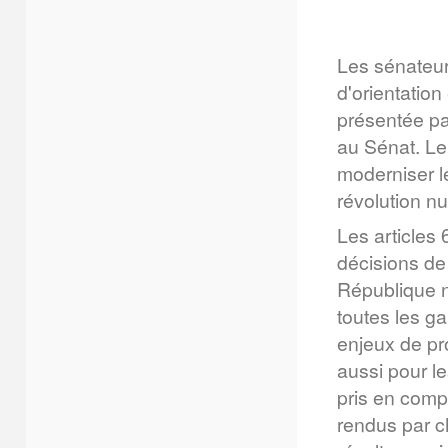
Les sénateur
d'orientation
présentée pa
au Sénat. Le 
moderniser le
révolution n
Les articles 
décisions de 
République n
toutes les ga
enjeux de pr
aussi pour l
pris en comp
rendus par ch