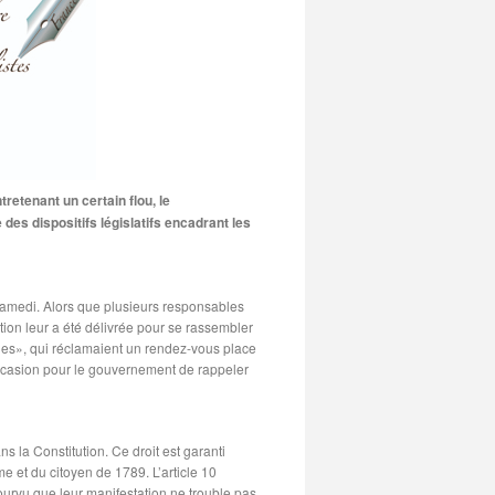
retenant un certain flou, le
es dispositifs législatifs encadrant les
samedi. Alors que plusieurs responsables
tion leur a été délivrée pour se rassembler
nes», qui réclamaient un rendez-vous place
’occasion pour le gouvernement de rappeler
ns la Constitution. Ce droit est garanti
e et du citoyen de 1789. L’article 10
ourvu que leur manifestation ne trouble pas