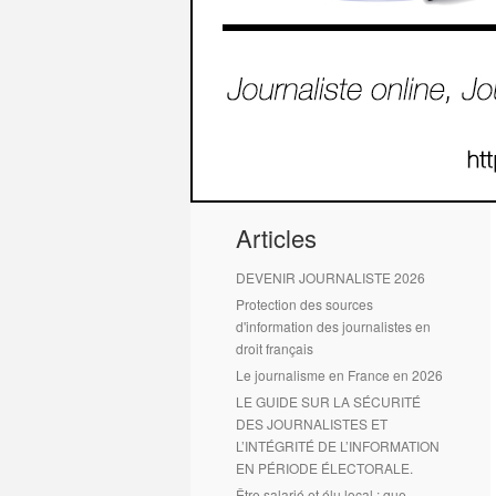
1
2
Articles
DEVENIR JOURNALISTE 2026
Protection des sources
d'information des journalistes en
droit français
Le journalisme en France en 2026
LE GUIDE SUR LA SÉCURITÉ
DES JOURNALISTES ET
L’INTÉGRITÉ DE L’INFORMATION
EN PÉRIODE ÉLECTORALE.
Être salarié et élu local : que