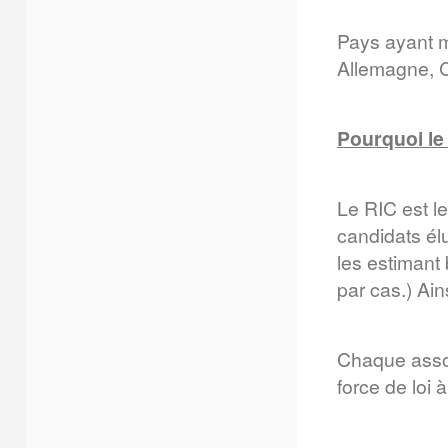
Pays ayant mi
Allemagne, C
Pourquoi le
Le RIC est l
candidats él
les estimant
par cas.) Ain
Chaque associ
force de loi 