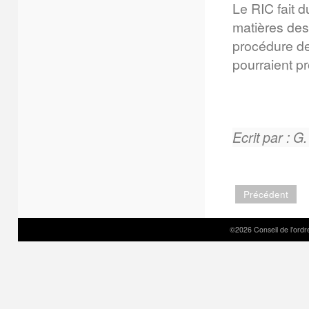
Le RIC fait d
matières des
procédure de
pourraient pr
Ecrit par : G
Précédent
©2026 Conseil de l'ordre