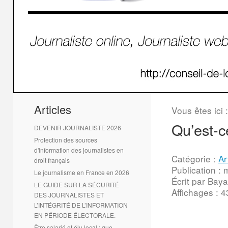
1
2
Articles
Vous êtes ici 
Qu’est-c
DEVENIR JOURNALISTE 2026
Protection des sources
d'information des journalistes en
Catégorie :
Ar
droit français
Publication : 
Le journalisme en France en 2026
Écrit par Baya
LE GUIDE SUR LA SÉCURITÉ
Affichages : 
DES JOURNALISTES ET
L’INTÉGRITÉ DE L’INFORMATION
EN PÉRIODE ÉLECTORALE.
Être salarié et élu local : que