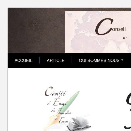
ACCUEIL
ARTICLE
QUI SOMMES NOUS ?