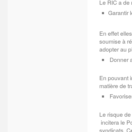
Le RIC a de 
Garantir 
En effet elle
soumise à ré
adopter au p
Donner au
En pouvant i
matière de tr
Favoriser
Le risque de
incitera le P
syndicats. C