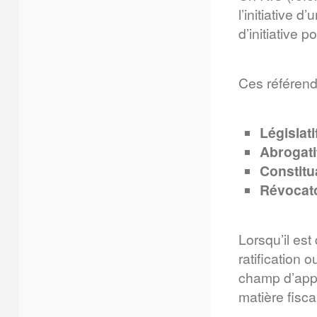
l’initiative 
d’initiative p
Ces référend
Législati
Abrogati
Constitu
Révocat
Lorsqu’il est
ratification 
champ d’appli
matière fisca