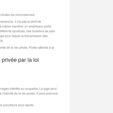
 toutes les circonstances.
evanche, il n'a pas le droit de
 la même manière, un employeur porte
différents syndicats, des bulletins de paie
ige pour lequel la transmission des
9).
imité de la vie privée. Porter atteinte à la
 privée par la loi
mmages-intérêts au coupable. Le juge peut
'intimité de la vie privée. Il peut ordonner
 une procédure plus rapide.