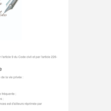
article 9 du Code civil et par l'article 226-
e
 de la vie privée :
e fréquente ;
s ;
ances est d'ailleurs réprimée par