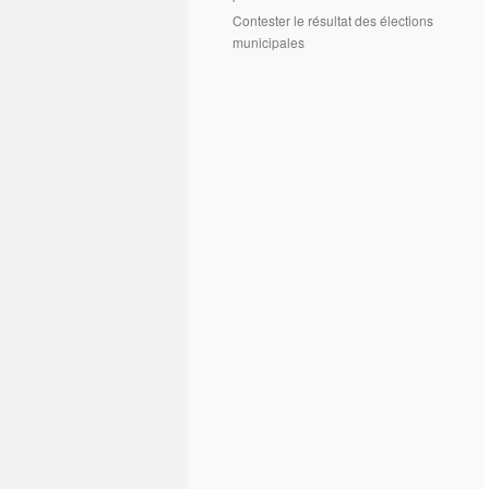
Contester le résultat des élections
municipales