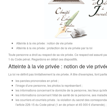
Atteinte à la vie privée : notion de vie privée
Atteinte à la vie privée : protection de la vie privée par la loi
Toute personne a droit au respect de sa vie privée. Ce respect est assuré par l'
1 du Code pénal. Regardons en détail ces dispositifs.
Atteinte à la vie privée : notion de vie privé
La loi ne définit pas limitativement la vie privée. À titre d'exemples, font partie
les paroles prononcées en privé ;
l'image d'une personne, les photos la représentant ;
les informations concernant le domicile de la personne, les lieux qu'ell
les informations concernant l'état de santé de la personne, ses maladie
les courriers et courriels privés : la violation du secret des correspond
l'article 226-15 du Code pénal (1 an de prison et 45 000 € d'amende) ;