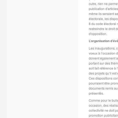
outre, rien ne perme
publication d'article
même ils seraient a
électorale, les dispo
8 du code électoral 
restreindre le droit
d'opposition.
L’organisation d’é
Les inaugurations, 
voeux à l’occasion d
doivent également av
portant sur des thèm
soit fait référence à 
des projets qu’il es
Ces dispositions co
pourraient être pron
documents remis aux 
présentés.
Comme pour le bullet
occasion, des réalis
collectivité ne doit
promotion publicitai