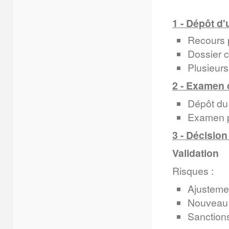
1 - Dépôt d
Recours p
Dossier 
Plusieurs
2 - Examen 
Dépôt du 
Examen pa
3 - Décision
Validation
Risques :
Ajustemen
Nouveau 
Sanction