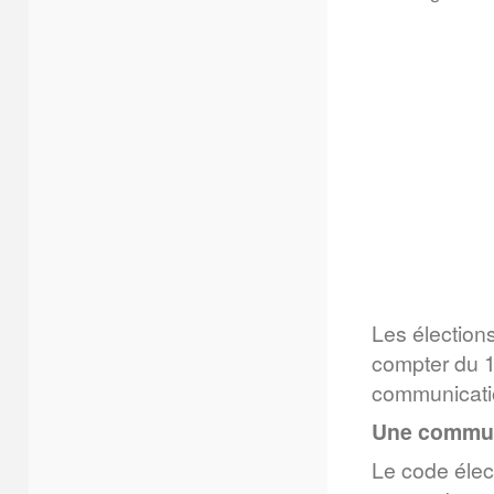
Les élection
compter du 1
communicatio
Une communi
Le code élect