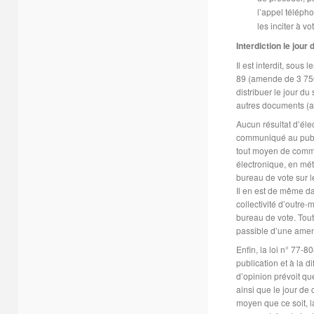
l’appel télépho
les inciter à vo
Interdiction le jour 
Il est interdit, sous 
89 (amende de 3 750 
distribuer le jour du 
autres documents (art
Aucun résultat d’élect
communiqué au publi
tout moyen de commu
électronique, en mét
bureau de vote sur le 
Il en est de même 
collectivité d’outre-
bureau de vote. Toute
passible d’une amend
Enfin, la loi n° 77-80
publication et à la 
d’opinion prévoit que
ainsi que le jour de 
moyen que ce soit, la