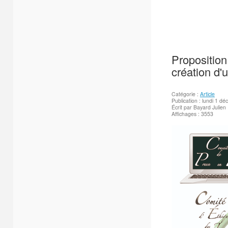
Proposition
création d'u
Catégorie :
Article
Publication : lundi 1 
Écrit par Bayard Julien
Affichages : 3553