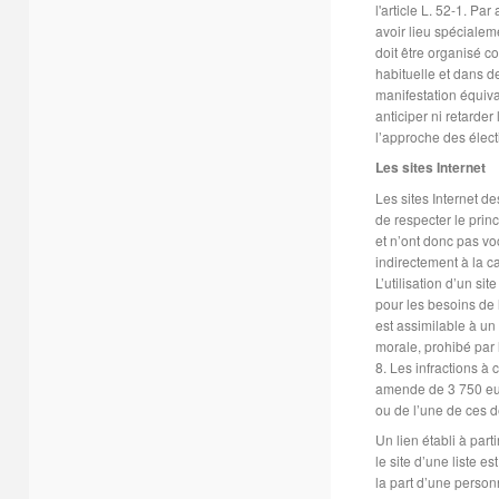
l'article L. 52-1. Pa
avoir lieu spécialem
doit être organisé c
habituelle et dans d
manifestation équiva
anticiper ni retarde
l’approche des élect
Les sites Internet
Les sites Internet des
de respecter le prin
et n’ont donc pas vo
indirectement à la c
L’utilisation d’un site
pour les besoins de 
est assimilable à u
morale, prohibé par 
8. Les infractions à 
amende de 3 750 eu
ou de l’une de ces d
Un lien établi à parti
le site d’une liste e
la part d’une person