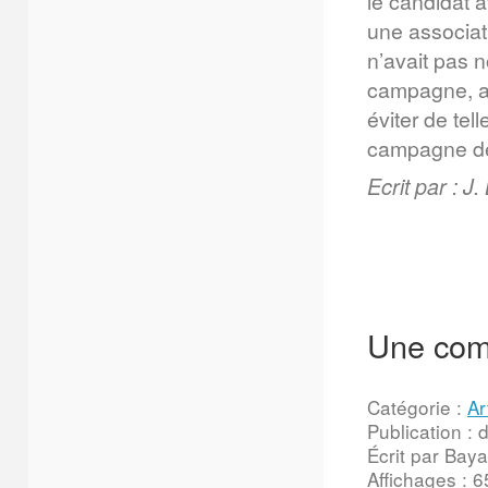
le candidat a
une associati
n’avait pas 
campagne, al
éviter de tel
campagne de 
Ecrit par : J
Une comm
Catégorie :
Ar
Publication :
Écrit par Baya
Affichages : 