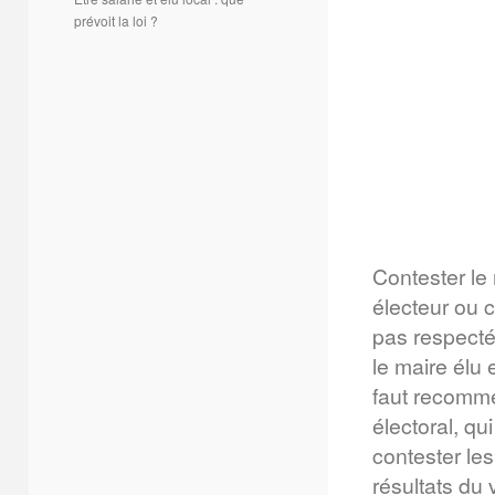
prévoit la loi ?
Contester le 
électeur ou c
pas respecté
le maire élu e
faut recommen
électoral, qu
contester les
résultats du 