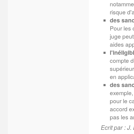
notamment
risque d'a
des sanc
Pour les 
juge peut
aides app
l'inéligi
compte d
supérieur
en applic
des sanc
exemple,
pour le c
accord ex
pas les ar
Ecrit par : J