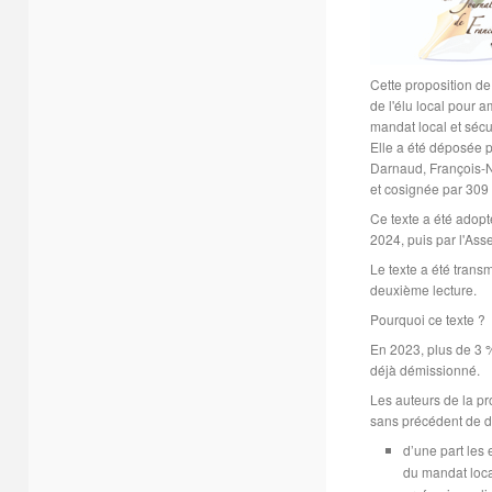
Cette proposition de 
de l'élu local pour a
mandat local et sécu
Elle a été déposée 
Darnaud, François-N
et cosignée par 309
Ce texte a été adopt
2024, puis par l'Ass
Le texte a été trans
deuxième lecture.
Pourquoi ce texte ?
En 2023, plus de 3 
déjà démissionné.
Les auteurs de la pr
sans précédent de d
d’une part les 
du mandat loca