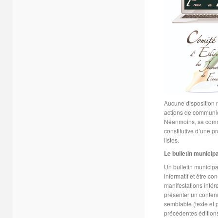
Aucune disposition n
actions de communic
Néanmoins, sa commu
constitutive d’une p
listes.
Le bulletin municipa
Un bulletin municipal
informatif et être co
manifestations intér
présenter un contenu
semblable (texte et
précédentes édition