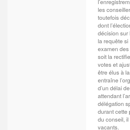
l’enregistrem
les conseille
toutefois dé
dont l’électi
décision sur 
la requête si
examen des gr
soit la rectif
votes et ajus
être élus à l
entraîne l’or
d’un délai d
attendant l’
délégation s
durant cette
du conseil, i
vacants.