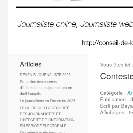
1
2
Articles
Vous êtes ici 
Conteste
DEVENIR JOURNALISTE 2026
Protection des sources
d'information des journalistes en
Catégorie :
Ar
droit français
Publication :
Le journalisme en France en 2026
Écrit par Baya
LE GUIDE SUR LA SÉCURITÉ
Affichages : 
DES JOURNALISTES ET
L’INTÉGRITÉ DE L’INFORMATION
EN PÉRIODE ÉLECTORALE.
Être salarié et élu local : que