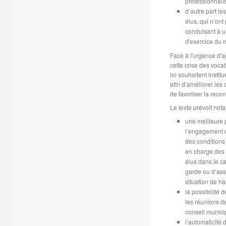
professionnalis
d’autre part le
élus, qui n’on
conduisant à u
d'exercice du 
Face à l'urgence d'ag
cette crise des vocat
loi souhaitent institu
afin d’améliorer les
de favoriser la reco
Le texte prévoit not
une meilleure 
l’engagement d
des conditions
en charge des 
élus dans le c
garde ou d’as
situation de ha
la possibilité 
les réunions d
conseil municip
l’automaticité d