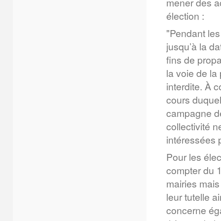
mener des ac
élection :
"Pendant les 
jusqu’à la dat
fins de prop
la voie de l
interdite. À
cours duquel
campagne de 
collectivité n
intéressées p
Pour les élec
compter du 1
mairies mais
leur tutelle 
concerne ég