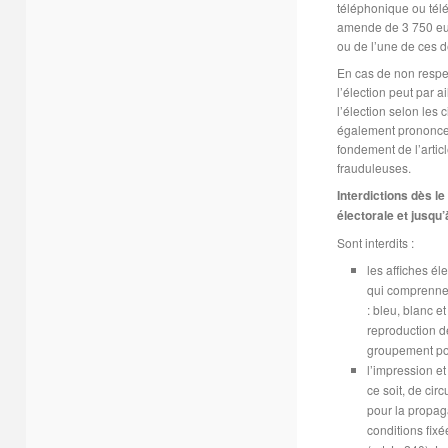
téléphonique ou télé
amende de 3 750 eu
ou de l’une de ces d
En cas de non respec
l’élection peut par a
l’élection selon les 
également prononcer l
fondement de l’arti
frauduleuses.
Interdictions dès l
électorale et jusqu’
Sont interdits :
les affiches él
qui comprennen
: bleu, blanc e
reproduction d
groupement poli
l’impression et
ce soit, de circ
pour la propag
conditions fixé