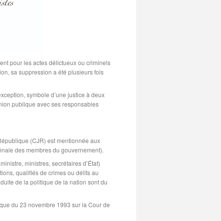
t pour les actes délictueux ou criminels
ion, sa suppression a été plusieurs fois
exception, symbole d’une justice à deux
opinion publique avec ses responsables
la République (CJR) est mentionnée aux
té pénale des membres du gouvernement).
istre, ministres, secrétaires d’État)
ons, qualifiés de crimes ou délits au
uite de la politique de la nation sont du
anique du 23 novembre 1993 sur la Cour de