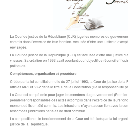
La Cour de justice de la République (CJR) juge les membres du gouvernemen
commis dans l’exercice de leur fonction. Accusée d’être une justice d’except
envisagée.
La Cour de justice de la République (CJR) est accusée d’être une justice d’
vitesses. Sa création en 1993 avait pourtant pour objectif de réconcilier l’
politiques.
Compétences, organisation et procédure
Créée par la loi constitutionnelle du 27 juillet 1993, la Cour de justice de 
articles 68-1 et 68-2 dans le titre X de la Constitution (De la responsabili
La Cour est compétente pour juger les membres du gouvernement (Premier min
pénalement responsables des actes accomplis dans l’exercice de leurs foncti
moment où ils ont été commis. Les infractions n’ayant aucun lien avec la cond
ressort des juridictions pénales de droit commun.
La composition et le fonctionnement de la Cour ont été fixés par la loi org
justice de la République.