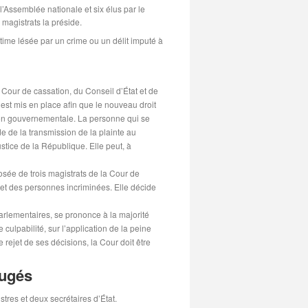
’Assemblée nationale et six élus par le
 magistrats la préside.
stime lésée par un crime ou un délit imputé à
Cour de cassation, du Conseil d’État et de
est mis en place afin que le nouveau droit
tion gouvernementale. La personne qui se
e de la transmission de la plainte au
stice de la République. Elle peut, à
osée de trois magistrats de la Cour de
et des personnes incriminées. Elle décide
arlementaires, se prononce à la majorité
 culpabilité, sur l’application de la peine
e rejet de ses décisions, la Cour doit être
jugés
tres et deux secrétaires d’État.