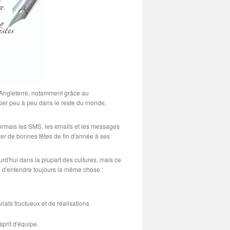
n Angleterre, notamment grâce au
pper peu à peu dans le reste du monde,
sormais les SMS, les emails et les messages
er de bonnes fêtes de fin d'année à ses
d'hui dans la plupart des cultures, mais ce
n d'entendre toujours la même chose :
iats fructueux et de réalisations
prit d'équipe.